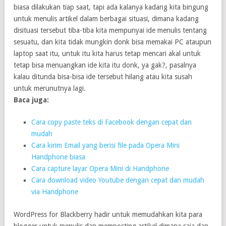
biasa dilakukan tiap saat, tapi ada kalanya kadang kita bingung
untuk menulis artikel dalam berbagai situasi, dimana kadang
disituasi tersebut tiba-tiba kita mempunyai ide menulis tentang
sesuatu, dan kita tidak mungkin donk bisa memakai PC ataupun
laptop saat itu, untuk itu kita harus tetap mencari akal untuk
tetap bisa menuangkan ide kita itu donk, ya gak?, pasalnya
kalau ditunda bisa-bisa ide tersebut hilang atau kita susah
untuk merunutnya lagi.
Baca juga:
Cara copy paste teks di Facebook dengan cepat dan
mudah
Cara kirim Email yang berisi file pada Opera Mini
Handphone biasa
Cara capture layar Opera Mini di Handphone
Cara download video Youtube dengan cepat dan mudah
via Handphone
WordPress for Blackberry hadir untuk memudahkan kita para
blogger untuk menulis dan memposting artikel dimana saja dan