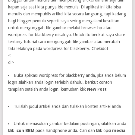
kapan saja saat kita punya ide menulis. Di aplikasi ini kita bisa
menulis dan mempublis artikel kita secara langsung, tapi kadang
bagi blogger pemula seperti saya sering mengalami kesulitan
untuk mengunggah file gambar melalui browser hp atau
wordpress for blackberry misalnya. Untuk itu berikut saya share
tentang tutorial cara mengunggah file gambar atau merubah
tata letaknya pada wordpress for blackberry. Chekidot :
<
ol>
Buka aplikasi wordpress for blackberry anda, jika anda belum
login silahkan anda login terlebih dahulu, berikut contoh
tampilan setelah anda login, kemudian klik
New Post
Tulislah judul artikel anda dan tuliskan konten artikel anda
Untuk memasukan gambar kedalam postingan, silahkan anda
klik
icon BBM
pada handphone anda. Cari dan klik opsi
media