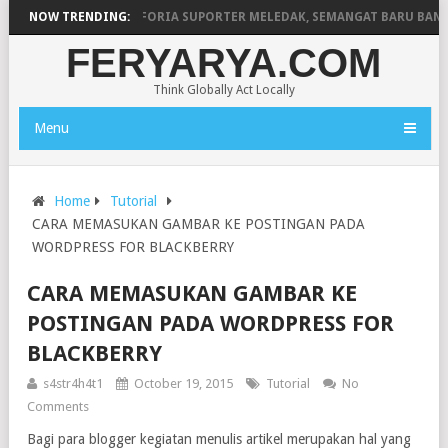
OMPETISI LIGA 4! EUFORIA SUPORTER MELEDAK, SEMANGAT BARU BANGK
NOW TRENDING:
FERYARYA.COM
Think Globally Act Locally
Menu
Home
Tutorial
CARA MEMASUKAN GAMBAR KE POSTINGAN PADA
WORDPRESS FOR BLACKBERRY
CARA MEMASUKAN GAMBAR KE
POSTINGAN PADA WORDPRESS FOR
BLACKBERRY
s4str4h4t1
October 19, 2015
Tutorial
No
Comments
Bagi para blogger kegiatan menulis artikel merupakan hal yang