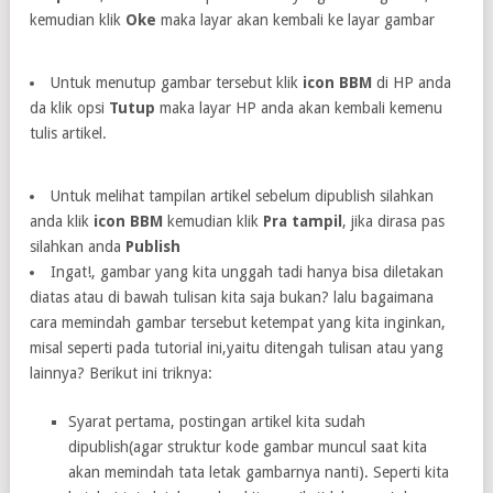
kemudian klik
Oke
maka layar akan kembali ke layar gambar
Untuk menutup gambar tersebut klik
icon BBM
di HP anda
da klik opsi
Tutup
maka layar HP anda akan kembali kemenu
tulis artikel.
Untuk melihat tampilan artikel sebelum dipublish silahkan
anda klik
icon BBM
kemudian klik
Pra tampil
, jika dirasa pas
silahkan anda
Publish
Ingat!, gambar yang kita unggah tadi hanya bisa diletakan
diatas atau di bawah tulisan kita saja bukan? lalu bagaimana
cara memindah gambar tersebut ketempat yang kita inginkan,
misal seperti pada tutorial ini,yaitu ditengah tulisan atau yang
lainnya? Berikut ini triknya:
Syarat pertama, postingan artikel kita sudah
dipublish(agar struktur kode gambar muncul saat kita
akan memindah tata letak gambarnya nanti). Seperti kita