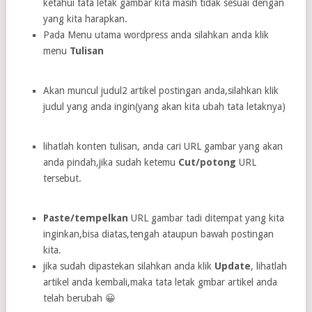
ketahui tata letak gambar kita masih tidak sesuai dengan
yang kita harapkan.
Pada Menu utama wordpress anda silahkan anda klik
menu
Tulisan
Akan muncul judul2 artikel postingan anda,silahkan klik
judul yang anda ingin(yang akan kita ubah tata letaknya)
lihatlah konten tulisan, anda cari URL gambar yang akan
anda pindah,jika sudah ketemu
Cut/potong
URL
tersebut.
Paste/tempelkan
URL gambar tadi ditempat yang kita
inginkan,bisa diatas,tengah ataupun bawah postingan
kita.
jika sudah dipastekan silahkan anda klik
Update
, lihatlah
artikel anda kembali,maka tata letak gmbar artikel anda
telah berubah 😀