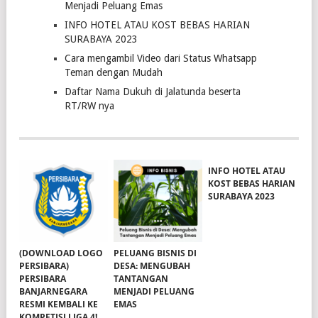
Menjadi Peluang Emas
INFO HOTEL ATAU KOST BEBAS HARIAN
SURABAYA 2023
Cara mengambil Video dari Status Whatsapp
Teman dengan Mudah
Daftar Nama Dukuh di Jalatunda beserta
RT/RW nya
INFO HOTEL ATAU
KOST BEBAS HARIAN
SURABAYA 2023
(DOWNLOAD LOGO
PELUANG BISNIS DI
PERSIBARA)
DESA: MENGUBAH
PERSIBARA
TANTANGAN
BANJARNEGARA
MENJADI PELUANG
RESMI KEMBALI KE
EMAS
KOMPETISI LIGA 4!