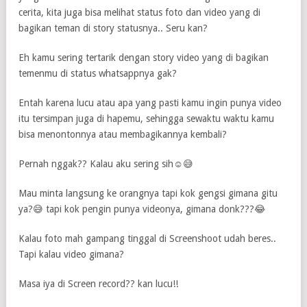
cerita, kita juga bisa melihat status foto dan video yang di
bagikan teman di story statusnya.. Seru kan?
Eh kamu sering tertarik dengan story video yang di bagikan
temenmu di status whatsappnya gak?
Entah karena lucu atau apa yang pasti kamu ingin punya video
itu tersimpan juga di hapemu, sehingga sewaktu waktu kamu
bisa menontonnya atau membagikannya kembali?
Pernah nggak?? Kalau aku sering sih☺😅
Mau minta langsung ke orangnya tapi kok gengsi gimana gitu
ya?😅 tapi kok pengin punya videonya, gimana donk???😂
Kalau foto mah gampang tinggal di Screenshoot udah beres..
Tapi kalau video gimana?
Masa iya di Screen record?? kan lucu!!