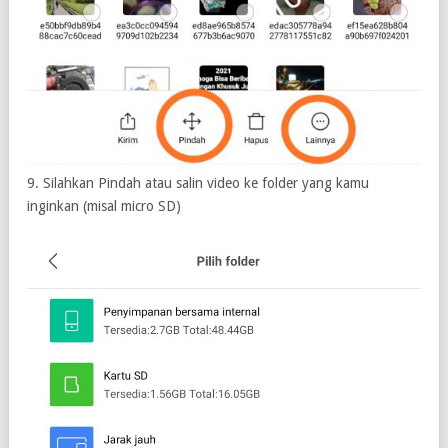
9. Silahkan Pindah atau salin video ke folder yang kamu
inginkan (misal micro SD)