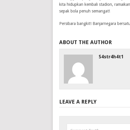
kita hidupkan kembali stadion, ramaika
sepak bola penuh semangat!
Persibara bangkit! Banjarnegara bersatu
ABOUT THE AUTHOR
S4str4h4t1
LEAVE A REPLY