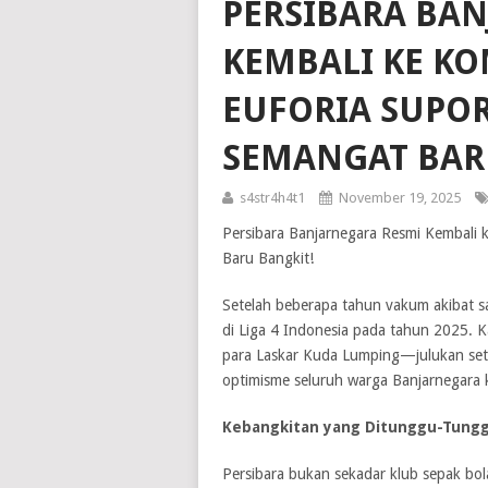
PERSIBARA BA
KEMBALI KE KOM
EUFORIA SUPOR
SEMANGAT BAR
s4str4h4t1
November 19, 2025
Persibara Banjarnegara Resmi Kembali k
Baru Bangkit!
Setelah beberapa tahun vakum akibat sa
di Liga 4 Indonesia pada tahun 2025. 
para Laskar Kuda Lumping—julukan seti
optimisme seluruh warga Banjarnegara k
Kebangkitan yang Ditunggu-Tung
Persibara bukan sekadar klub sepak bola