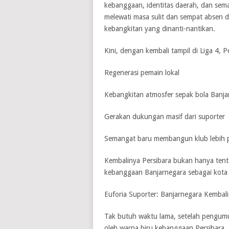
kebanggaan, identitas daerah, dan sem
melewati masa sulit dan sempat absen 
kebangkitan yang dinanti-nantikan.
Kini, dengan kembali tampil di Liga 4,
Regenerasi pemain lokal
Kebangkitan atmosfer sepak bola Banja
Gerakan dukungan masif dari suporter
Semangat baru membangun klub lebih p
Kembalinya Persibara bukan hanya tent
kebanggaan Banjarnegara sebagai kota 
Euforia Suporter: Banjarnegara Kembali
Tak butuh waktu lama, setelah pengumu
oleh warna biru kebanggaan Persibara. 