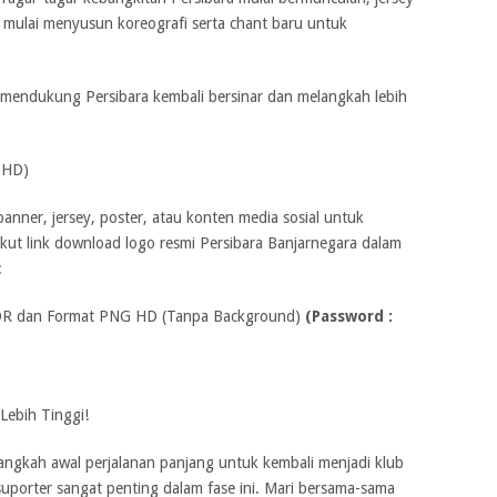
r mulai menyusun koreografi serta chant baru untuk
 mendukung Persibara kembali bersinar dan melangkah lebih
 HD)
nner, jersey, poster, atau konten media sosial untuk
kut link download logo resmi Persibara Banjarnegara dalam
:
CDR dan Format PNG HD (Tanpa Background)
(Password :
Lebih Tinggi!
langkah awal perjalanan panjang untuk kembali menjadi klub
porter sangat penting dalam fase ini. Mari bersama-sama