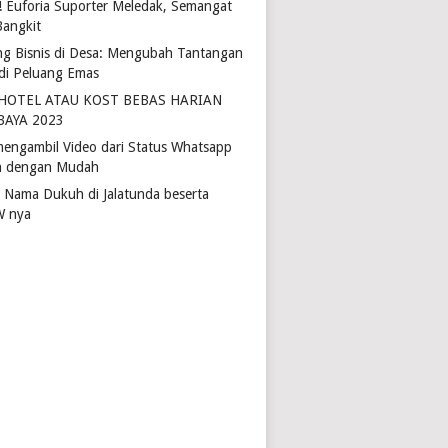
4! Euforia Suporter Meledak, Semangat
Bangkit
ng Bisnis di Desa: Mengubah Tantangan
di Peluang Emas
 HOTEL ATAU KOST BEBAS HARIAN
BAYA 2023
mengambil Video dari Status Whatsapp
 dengan Mudah
r Nama Dukuh di Jalatunda beserta
W nya