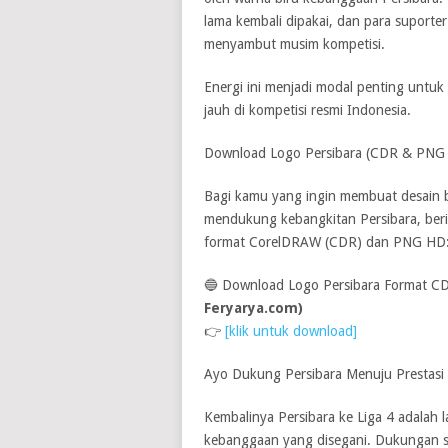
lama kembali dipakai, dan para suporte
menyambut musim kompetisi.
Energi ini menjadi modal penting untuk
jauh di kompetisi resmi Indonesia.
Download Logo Persibara (CDR & PNG
Bagi kamu yang ingin membuat desain ba
mendukung kebangkitan Persibara, beri
format CorelDRAW (CDR) dan PNG HD
🔵 Download Logo Persibara Format 
Feryarya.com)
👉
[klik untuk download]
Ayo Dukung Persibara Menuju Prestasi 
Kembalinya Persibara ke Liga 4 adalah 
kebanggaan yang disegani. Dukungan su