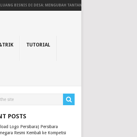
NG BISNIS DI DESA: MENGUBAH TANTANGAN MENJADI PELUANG EMAS
&TRIK
TUTORIAL
NT POSTS
load Logo Persibara) Persibara
rnegara Resmi Kembali ke Kompetisi