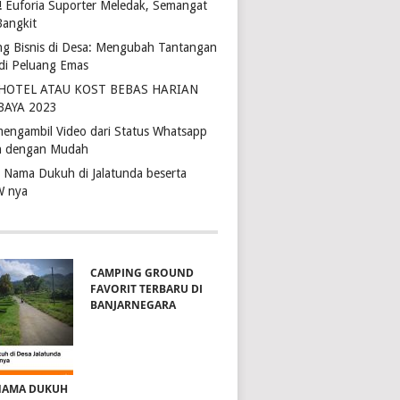
4! Euforia Suporter Meledak, Semangat
Bangkit
ng Bisnis di Desa: Mengubah Tantangan
di Peluang Emas
 HOTEL ATAU KOST BEBAS HARIAN
BAYA 2023
mengambil Video dari Status Whatsapp
 dengan Mudah
r Nama Dukuh di Jalatunda beserta
W nya
CAMPING GROUND
FAVORIT TERBARU DI
BANJARNEGARA
NAMA DUKUH