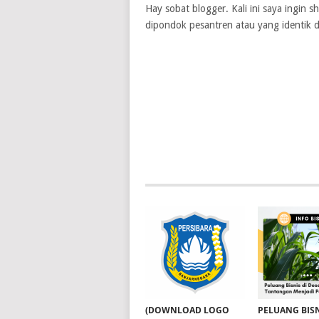
Hay sobat blogger. Kali ini saya ingin
dipondok pesantren atau yang identik d
(DOWNLOAD LOGO
PELUANG BISN