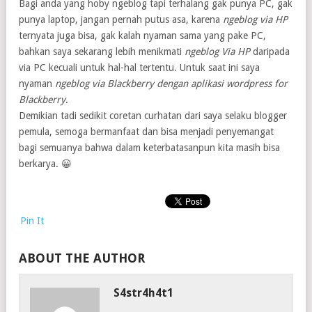
Bagi anda yang hoby ngeblog tapi terhalang gak punya PC, gak
punya laptop, jangan pernah putus asa, karena
ngeblog via HP
ternyata juga bisa, gak kalah nyaman sama yang pake PC,
bahkan saya sekarang lebih menikmati
ngeblog Via HP
daripada
via PC kecuali untuk hal-hal tertentu. Untuk saat ini saya
nyaman
ngeblog via Blackberry dengan aplikasi wordpress for
Blackberry
.
Demikian tadi sedikit coretan curhatan dari saya selaku blogger
pemula, semoga bermanfaat dan bisa menjadi penyemangat
bagi semuanya bahwa dalam keterbatasanpun kita masih bisa
berkarya. 😀
Pin It
ABOUT THE AUTHOR
S4str4h4t1