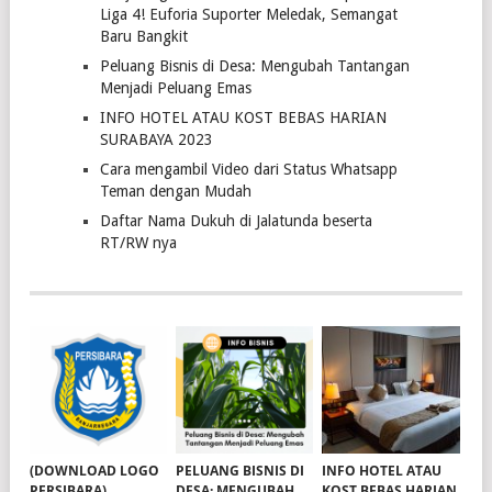
Liga 4! Euforia Suporter Meledak, Semangat
Baru Bangkit
Peluang Bisnis di Desa: Mengubah Tantangan
Menjadi Peluang Emas
INFO HOTEL ATAU KOST BEBAS HARIAN
SURABAYA 2023
Cara mengambil Video dari Status Whatsapp
Teman dengan Mudah
Daftar Nama Dukuh di Jalatunda beserta
RT/RW nya
(DOWNLOAD LOGO
PELUANG BISNIS DI
INFO HOTEL ATAU
PERSIBARA)
DESA: MENGUBAH
KOST BEBAS HARIAN