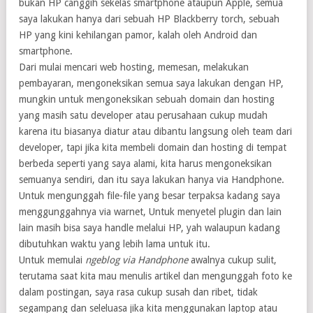
bukan HP canggih sekelas smartphone ataupun Apple, semua
saya lakukan hanya dari sebuah HP Blackberry torch, sebuah
HP yang kini kehilangan pamor, kalah oleh Android dan
smartphone.
Dari mulai mencari web hosting, memesan, melakukan
pembayaran, mengoneksikan semua saya lakukan dengan HP,
mungkin untuk mengoneksikan sebuah domain dan hosting
yang masih satu developer atau perusahaan cukup mudah
karena itu biasanya diatur atau dibantu langsung oleh team dari
developer, tapi jika kita membeli domain dan hosting di tempat
berbeda seperti yang saya alami, kita harus mengoneksikan
semuanya sendiri, dan itu saya lakukan hanya via Handphone.
Untuk mengunggah file-file yang besar terpaksa kadang saya
menggunggahnya via warnet, Untuk menyetel plugin dan lain
lain masih bisa saya handle melalui HP, yah walaupun kadang
dibutuhkan waktu yang lebih lama untuk itu.
Untuk memulai
ngeblog via Handphone
awalnya cukup sulit,
terutama saat kita mau menulis artikel dan mengunggah foto ke
dalam postingan, saya rasa cukup susah dan ribet, tidak
segampang dan seleluasa jika kita menggunakan laptop atau