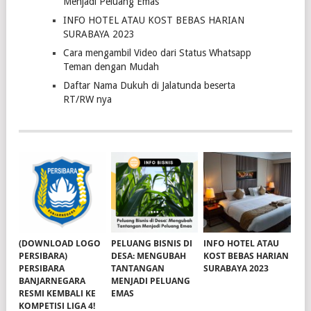
Menjadi Peluang Emas
INFO HOTEL ATAU KOST BEBAS HARIAN
SURABAYA 2023
Cara mengambil Video dari Status Whatsapp
Teman dengan Mudah
Daftar Nama Dukuh di Jalatunda beserta
RT/RW nya
(DOWNLOAD LOGO
PELUANG BISNIS DI
INFO HOTEL ATAU
PERSIBARA)
DESA: MENGUBAH
KOST BEBAS HARIAN
PERSIBARA
TANTANGAN
SURABAYA 2023
BANJARNEGARA
MENJADI PELUANG
RESMI KEMBALI KE
EMAS
KOMPETISI LIGA 4!