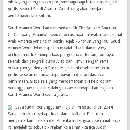
pihak yang mengadakan program bagi-bagi buku atau majalah
gratis, seperti Saudi Aramco World yang akan menjadi
pembahasan kita kali ini.
Saudi Aramco World adalah media milik The Arabian American
Oil Company (Aramco), sebuah perusahaan minyak internasional
Arab-Amerika yang telah berdiri sejak 75 tahun yang lalu. Saudi
Aramco World ini merupakan majalah dua bulanan yang
bertujuan untuk memperluas pengetahuan tentang budaya,
sejarah dan geografi dunia Arab dan Timur Tengah serta
hubungannya dengan Barat. Majalah ini disebarkan secara
gratis ke seluruh dunia tanpa bayaran dan berdasarkan
permintaan. Siapa saja yang mendaftarkan diri ke program
berlangganan majalah cetaknya akan mendapatkan majalah
Saudi Aramco World secara gratis.
Saya sudah berlangganan majalah ini sejak tahun 2014
Sampai detik ini, setiap dua bulan sekali pak Pos rutin
mengantarkan majalah dari Amerika ini langsung ke rumah saya.
Ya, majalah tersebut dikirimkan ke alamat kita jika sudah