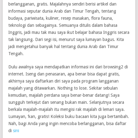
berlangganan, gratis. Majalahnya sendiri berisi artikel dan
informasi seputar dunia Arab dan Timur Tengah, tentang
budaya, pariwisata, kuliner, resep masakan, flora fauna,
teknologi dan sebagainya. Semuanya ditulis dalam bahasa
Inggris, jadi mau tak mau saya ikut belajar bahasa Inggris secara
tak langsung. Dari segi isi, menurut saya lumayan bagus. Kita
jadi mengetahui banyak hal tentang dunia Arab dan Timur
Tengah.
Dulu awalnya saya mendapatkan informasi ini dari browsing2 di
internet. Iseng dan penasaran, apa benar bisa dapat gratis,
akhirnya saya daftarkan diri saya pada program langganan
majalah yang ditawarkan. Nothing to lose. Sekitar sebulan
kemudian, majalah perdana saya benar-benar datang! Saya
sungguh terkejut dan senang bukan main. Selanjutnya secara
berkala majalah-majalah itu mengisi rak majalah di lemari saya.
Lumayan, ‘kan, gratis! Koleksi buku bacaan kita juga bertambah.
Nah, bagi Anda yang ingin mencoba berlangganan, bisa daftar
di
sini