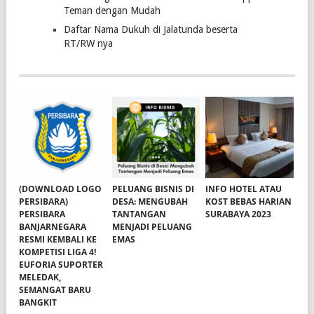
Teman dengan Mudah
Daftar Nama Dukuh di Jalatunda beserta
RT/RW nya
(DOWNLOAD LOGO
PELUANG BISNIS DI
INFO HOTEL ATAU
PERSIBARA)
DESA: MENGUBAH
KOST BEBAS HARIAN
PERSIBARA
TANTANGAN
SURABAYA 2023
BANJARNEGARA
MENJADI PELUANG
RESMI KEMBALI KE
EMAS
KOMPETISI LIGA 4!
EUFORIA SUPORTER
MELEDAK,
SEMANGAT BARU
BANGKIT