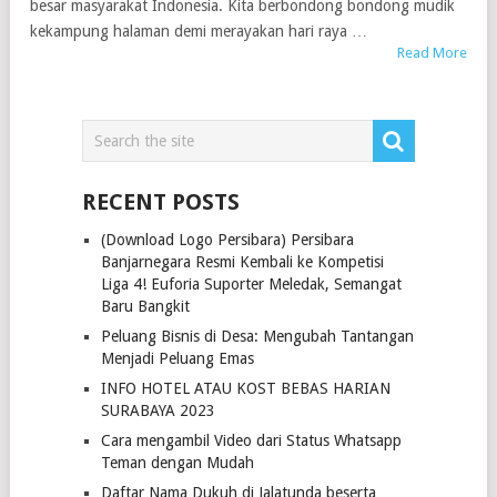
besar masyarakat Indonesia. Kita berbondong bondong mudik
kekampung halaman demi merayakan hari raya …
Read More
RECENT POSTS
(Download Logo Persibara) Persibara
Banjarnegara Resmi Kembali ke Kompetisi
Liga 4! Euforia Suporter Meledak, Semangat
Baru Bangkit
Peluang Bisnis di Desa: Mengubah Tantangan
Menjadi Peluang Emas
INFO HOTEL ATAU KOST BEBAS HARIAN
SURABAYA 2023
Cara mengambil Video dari Status Whatsapp
Teman dengan Mudah
Daftar Nama Dukuh di Jalatunda beserta