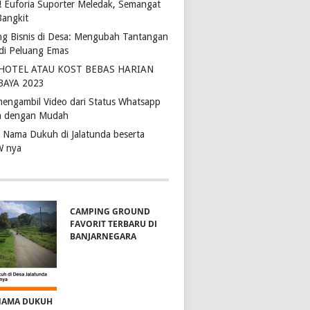
4! Euforia Suporter Meledak, Semangat
Bangkit
ng Bisnis di Desa: Mengubah Tantangan
di Peluang Emas
 HOTEL ATAU KOST BEBAS HARIAN
BAYA 2023
mengambil Video dari Status Whatsapp
 dengan Mudah
r Nama Dukuh di Jalatunda beserta
W nya
CAMPING GROUND
FAVORIT TERBARU DI
BANJARNEGARA
NAMA DUKUH