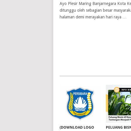
Ayo Plesir Maring Banjarnegara Kota K
ditunggu oleh sebagian besar masyara
halaman demi merayakan hari raya …
(DOWNLOAD LOGO
PELUANG BISN